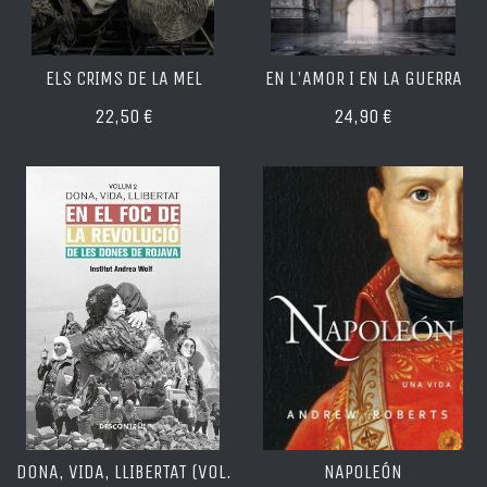
ELS CRIMS DE LA MEL
EN L'AMOR I EN LA GUERRA
22,50 €
24,90 €
DONA, VIDA, LLIBERTAT (VOL.
NAPOLEÓN