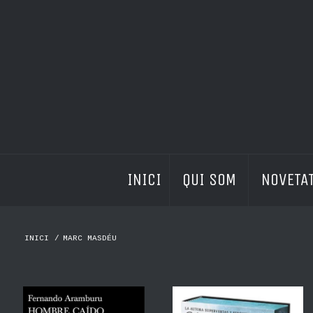
INICI
QUI SOM 
NOVETAT
INICI
/
MARC MASDÉU