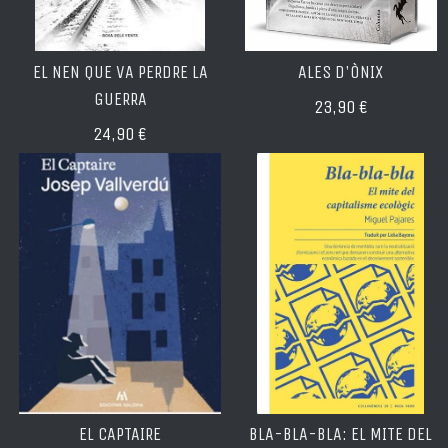
EL NEN QUE VA PERDRE LA
ALES D'ÒNIX
GUERRA
23,90 €
24,90 €
EL CAPTAIRE
BLA-BLA-BLA: EL MITE DEL