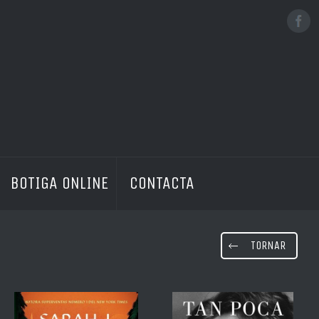
No hi ha productes a la cistella
BOTIGA ONLINE
CONTACTA
TORNAR