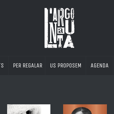
S 
PER REGALAR
US PROPOSEM 
AGENDA 