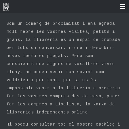
Som un comerç de proximitat i ens agrada
molt rebre les vostres visites, petits i
grans. La llibreria és un espai de trobada
per tots on conversar, riure i descobrir
noves lectures plegats. Però som
conscients que alguns de vosaltres viviu
lluny, no podeu venir tan sovint com
voldríeu i per tant, per si us és
impossible venir a la llibreria o preferiu
fer les vostres compres des de casa, poder
fer les compres a Libelista, la xarxa de
llibreries independents online.
Hi podeu consultar tot el nostre catàleg i