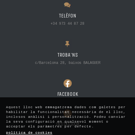
TELÈFON
+34 973 44 87 28
TROBA'NS
c/Barcelona 28, baixos BALAGUER
FACEBOOK
Aquest lloc web emmagatzema dades com galetes per
habilitar la funcionalitat necessària de el lloc,
inclosos anàlisi i personalització. Podeu canviar
la seva configuració en qualsevol moment o
INSTAGRAM
acceptar els paràmetres per defecte.
política de cookies