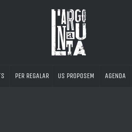
S 
PER REGALAR
US PROPOSEM 
AGENDA 