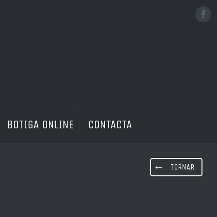
No hi ha productes a la cistella
BOTIGA ONLINE
CONTACTA
TORNAR