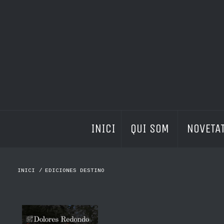
INICI
QUI SOM 
NOVETAT
INICI
/
EDICIONES DESTINO