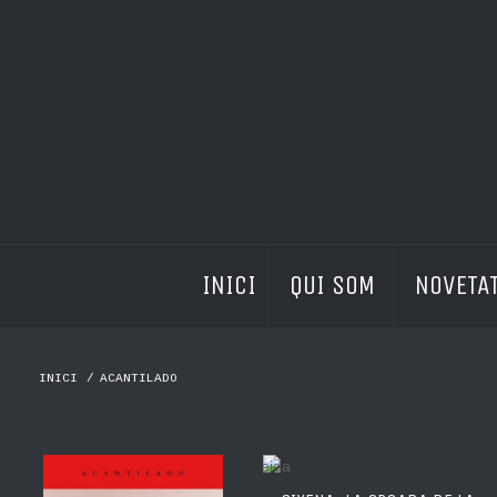
INICI
QUI SOM 
NOVETAT
INICI
/
ACANTILADO