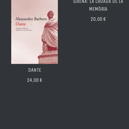
SIXENA: LA CROADA DE LA
MEMÒRIA
20,00 €
DANTE
24,00 €