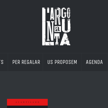
S 
PER REGALAR
US PROPOSEM 
AGENDA 