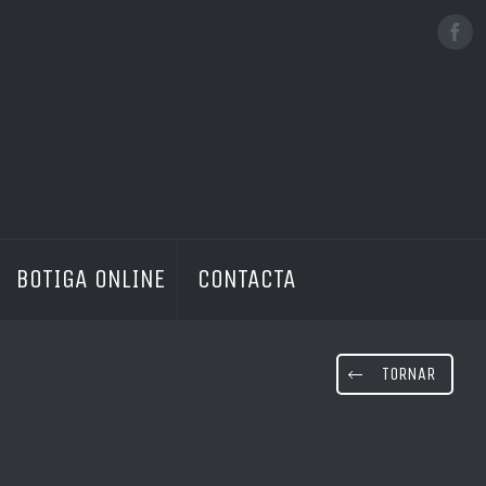
No hi ha productes a la cistella
BOTIGA ONLINE
CONTACTA
TORNAR