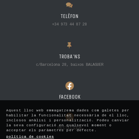
TELÈFON
+34 973 44 87 28
TROBA'NS
c/Barcelona 28, baixos BALAGUER
FACEBOOK
Aquest lloc web emmagatzema dades com galetes per
habilitar la funcionalitat necessària de el lloc,
inclosos anàlisi i personalització. Podeu canviar
la seva configuració en qualsevol moment o
INSTAGRAM
acceptar els paràmetres per defecte.
política de cookies