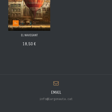
EL NAVEGANT
18,50 €
EMAIL
info@largonauta.cat