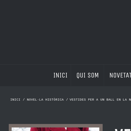
INICI
QUI SOM 
NOVETAT
INICI
/
NOVEL·LA HISTÒRICA
/
VESTIDES PER A UN BALL EN LA N