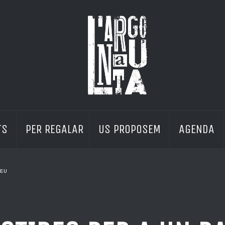
S 
PER REGALAR
US PROPOSEM 
AGENDA 
EU