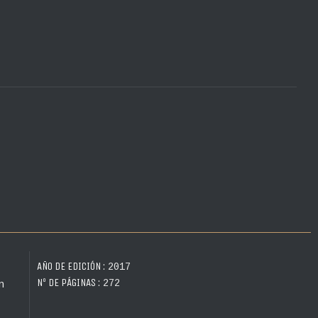
AÑO DE EDICIÓN :
2017
Nº DE PÁGINAS :
272
n