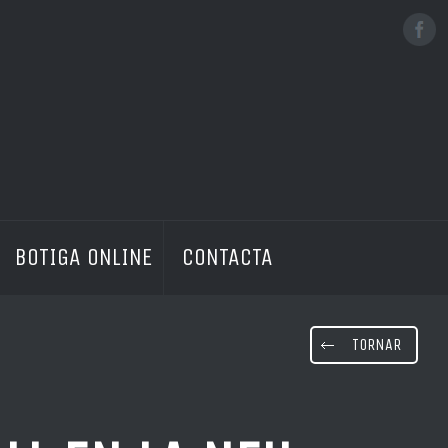
No hi ha productes a la cistella
BOTIGA ONLINE
CONTACTA
TORNAR